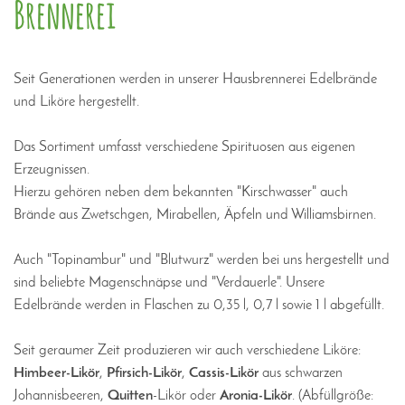
Brennerei
Seit Generationen werden in unserer Hausbrennerei Edelbrände
und Liköre hergestellt.
Das Sortiment umfasst verschiedene Spirituosen aus eigenen
Erzeugnissen.
Hierzu gehören neben dem bekannten "Kirschwasser" auch
Brände aus Zwetschgen, Mirabellen, Äpfeln und Williamsbirnen.
Auch "Topinambur" und "Blutwurz" werden bei uns hergestellt und
sind beliebte Magenschnäpse und "Verdauerle". Unsere
Edelbrände werden in Flaschen zu 0,35 l, 0,7 l sowie 1 l abgefüllt.
Seit geraumer Zeit produzieren wir auch verschiedene Liköre:
Himbeer-Likör
,
Pfirsich-Likör
,
Cassis-Likör
aus schwarzen
Johannisbeeren,
Quitten
-Likör oder
Aronia-Likör
. (Abfüllgröße: