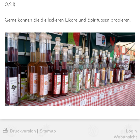
0,2 l)
Gerne können Sie die leckeren Liköre und Spirituosen probieren.
Druckversion
|
Sitemap
Login
Webansicht