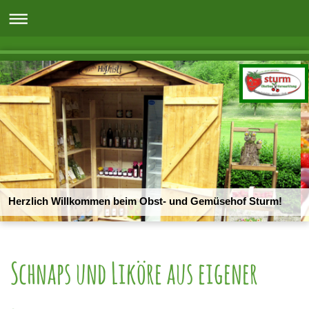
Herzlich Willkommen beim Obst- und Gemüsehof Sturm!
Schnaps und Liköre aus eigener