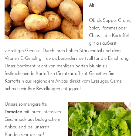
Alt!
Ob als Suppe, Gratin,
Salat, Pommes oder
Chips ... die Kartoffel
gilt als äußerst
vielseitiges Gemüse. Durch ihren hohen Stärkeanteil und dem
Vitamin C-Gehalt gilt sie als besonders wertvoll für die Ernährung.
Unser Sortiment reicht von mehligen Sorten bis hin zu
festkochenende Kartoffeln (Salatkartoffeln). Genießen Sie
Kartoffeln aus regionalem Anbau direkt vom Erzeuger. Gerne
nehmen wir Ihre Bestellungen entgegen!
Unsere sonnengereifte
Tomaten
mit ihrem intensiven
Geschmack aus biologischem
Anbau sind bei unseren
Kunden sehr beliebt!