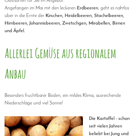
Obstsorten für Sie im Angebot.
Angefangen im Mai mit den leckeren
Erdbeeren
, geht es nahtlos
über in die Ernte der
Kirschen, Heidelbeeren, Stachelbeeren,
Himbeeren, Johannisbeeren, Zwetschgen, Mirabellen, Birnen
und Äpfel.
Allerlei Gemüse aus regionalem
Anbau
Besonders fruchtbarer Boden, ein mildes Klima, ausreichende
Niederschläge und viel Sonne!
Die Kartoffel - schon
seit vielen Jahren
beliebt bei Jung und